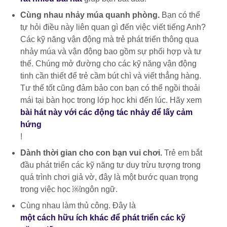
Cùng nhau nhảy múa quanh phòng.
Bạn có thể
tự hỏi điều này liên quan gì đến việc viết tiếng Anh?
Các kỹ năng vận động mà trẻ phát triển thông qua
nhảy múa và vận động bao gồm sự phối hợp và tư
thế. Chúng mở đường cho các kỹ năng vận động
tinh cần thiết để trẻ cầm bút chì và viết thẳng hàng.
Tư thế tốt cũng đảm bảo con bạn có thể ngồi thoải
mái tại bàn học trong lớp học khi đến lúc. Hãy xem
bài hát này với các động tác nhảy để ​lấy cảm
hứng
!
Dành thời gian cho con bạn vui chơi.
Trẻ em bắt
đầu phát triển các kỹ năng tư duy trừu tượng trong
quá trình chơi giả vờ, đây là một bước quan trọng
trong việc học ​￼​ngôn ngữ.
Cùng nhau làm thủ công. Đây là
một cách hữu ích khác để phát triển các kỹ