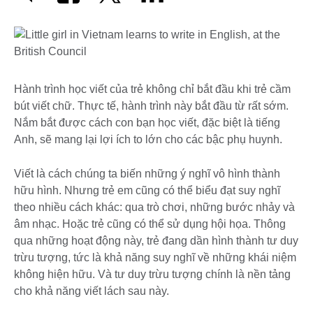
Hành trình học viết của trẻ không chỉ bắt đầu khi trẻ cầm
bút viết chữ. Thực tế, hành trình này bắt đầu từ rất sớm.
Nắm bắt được cách con bạn học viết, đặc biệt là tiếng
Anh, sẽ mang lại lợi ích to lớn cho các bậc phụ huynh.
Viết là cách chúng ta biến những ý nghĩ vô hình thành
hữu hình. Nhưng trẻ em cũng có thể biểu đạt suy nghĩ
theo nhiều cách khác: qua trò chơi, những bước nhảy và
âm nhạc. Hoặc trẻ cũng có thể sử dụng hội họa. Thông
qua những hoạt động này, trẻ đang dần hình thành tư duy
trừu tượng, tức là khả năng suy nghĩ về những khái niệm
không hiện hữu. Và tư duy trừu tượng chính là nền tảng
cho khả năng viết lách sau này.