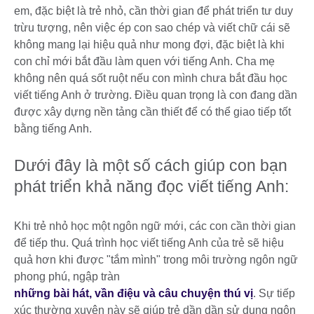
em, đặc biệt là trẻ nhỏ, cần thời gian để phát triển tư duy
trừu tượng, nên việc ép con sao chép và viết chữ cái sẽ
không mang lại hiệu quả như mong đợi, đặc biệt là khi
con chỉ mới bắt đầu làm quen với tiếng Anh. Cha mẹ
không nên quá sốt ruột nếu con mình chưa bắt đầu học
viết tiếng Anh ở trường. Điều quan trọng là con đang dần
được xây dựng nền tảng cần thiết để có thể giao tiếp tốt
bằng tiếng Anh.
Dưới đây là một số cách giúp con bạn
phát triển khả năng đọc viết tiếng Anh:
Khi trẻ nhỏ học một ngôn ngữ mới, các con cần thời gian
để tiếp thu. Quá trình học viết tiếng Anh của trẻ sẽ hiệu
quả hơn khi được "tắm mình" trong môi trường ngôn ngữ
phong phú, ngập tràn
những bài hát, vần điệu và câu chuyện thú vị
. Sự tiếp
xúc thường xuyên này sẽ giúp trẻ dần dần sử dụng ngôn