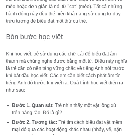
mèo hoặc đơn giản là nói từ "cat" (mèo). Tất cả những
hành động này đều thể hiện khả năng sử dụng tư duy
trừu tượng để biểu đạt một thứ cụ thể.
Bốn bước học viết
Khi học viết, trẻ sử dụng các chữ cái để biểu đạt âm
thanh mà chúng nghe được bằng một từ. Điều này nghĩa
là trẻ cần có nền tảng vững chắc về tiếng Anh nói trước
khi bắt đầu học viết. Các em cần biết cách phát âm từ
tiếng Anh đó trước khi viết ra. Quá trình học viết diễn ra
như sau:
Bước 1. Quan sát:
Trẻ nhìn thấy một vật lông xù
trên hàng rào. Đó là gì?
Bước 2. Tương tác:
Trẻ tìm cách biểu đạt vật mềm
mại đó qua các hoạt động khác nhau (nhảy, vẽ, nặn