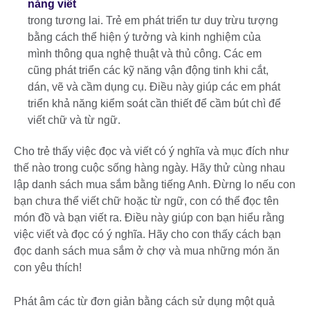
năng viết
trong tương lai. Trẻ em phát triển tư duy trừu tượng
bằng cách thể hiện ý tưởng và kinh nghiệm của
mình thông qua nghệ thuật và thủ công. Các em
cũng phát triển các kỹ năng vận động tinh khi cắt,
dán, vẽ và cầm dụng cụ. Điều này giúp các em phát
triển khả năng kiểm soát cần thiết để cầm bút chì để
viết chữ và từ ngữ.
Cho trẻ thấy việc đọc và viết có ý nghĩa và mục đích như
thế nào trong cuộc sống hàng ngày. Hãy thử cùng nhau
lập danh sách mua sắm bằng tiếng Anh. Đừng lo nếu con
bạn chưa thể viết chữ hoặc từ ngữ, con có thể đọc tên
món đồ và bạn viết ra. Điều này giúp con bạn hiểu rằng
việc viết và đọc có ý nghĩa. Hãy cho con thấy cách bạn
đọc danh sách mua sắm ở chợ và mua những món ăn
con yêu thích!
Phát âm các từ đơn giản bằng cách sử dụng một quả