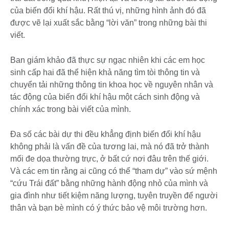
của biến đổi khí hậu. Rất thú vị, những hình ảnh đó đã
được vẽ lại xuất sắc bằng “lời văn” trong những bài thi
viết.
Ban giám khảo đã thực sự ngạc nhiên khi các em học
sinh cấp hai đã thể hiện khả năng tìm tòi thông tin và
chuyển tải những thông tin khoa học về nguyên nhân và
tác động của biến đổi khí hậu một cách sinh động và
chính xác trong bài viết của mình.
Đa số các bài dự thi đều khẳng định biến đổi khí hậu
không phải là vấn đề của tương lai, mà nó đã trở thành
mối đe dọa thường trực, ở bất cứ nơi đâu trên thế giới.
Và các em tin rằng ai cũng có thể “tham dự” vào sứ mệnh
“cứu Trái đất” bằng những hành động nhỏ của mình và
gia đình như tiết kiệm năng lượng, tuyên truyền để người
thân và bạn bè mình có ý thức bảo vệ môi trường hơn.