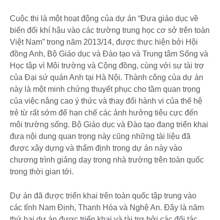
Cuộc thi là một hoạt động của dự án “Đưa giáo dục về
biến đổi khí hậu vào các trường trung học cơ sở trên toàn
Việt Nam” trong năm 2013/14, được thực hiện bởi Hội
đồng Anh, Bộ Giáo dục và Đào tạo và Trung tâm Sống và
Học tập vì Môi trường và Cộng đồng, cùng với sự tài trợ
của Đại sứ quán Anh tại Hà Nội. Thành công của dự án
này là một minh chứng thuyết phục cho tầm quan trọng
của việc nâng cao ý thức và thay đổi hành vi của thế hệ
trẻ từ rất sớm để hạn chế các ảnh hưởng tiêu cực đến
môi trường sống. Bộ Giáo dục và Đào tạo đang triển khai
đưa nội dung quan trọng này cũng những tài liệu đã
được xây dựng và thẩm định trong dự án này vào
chương trình giảng dạy trong nhà trường trên toàn quốc
trong thời gian tới.
Dự án đã được triển khai trên toàn quốc tập trung vào
các tỉnh Nam Định, Thanh Hóa và Nghệ An. Đây là năm
thứ hai dự án được triển khai và tài trợ bởi các đối tác.