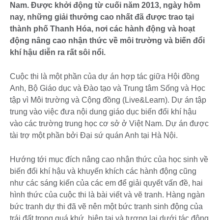
Nam. Được khởi động từ cuối năm 2013, ngày hôm
nay, những giải thưởng cao nhất đã được trao tại
thành phố Thanh Hóa, nơi các hành động và hoạt
động nâng cao nhận thức về môi trường và biến đổi
khí hậu diễn ra rất sôi nổi.
Cuộc thi là một phần của dự án hợp tác giữa Hội đồng
Anh, Bộ Giáo dục và Đào tạo và Trung tâm Sống và Học
tập vì Môi trường và Cộng đồng (Live&Learn). Dự án tập
trung vào việc đưa nội dung giáo dục biến đổi khí hậu
vào các trường trung học cơ sở ở Việt Nam. Dự án được
tài trợ một phần bởi Đại sứ quán Anh tại Hà Nội.
Hướng tới mục đích nâng cao nhận thức của học sinh về
biến đổi khí hậu và khuyến khích các hành động cũng
như các sáng kiến của các em để giải quyết vấn đề, hai
hình thức của cuộc thi là bài viết và vẽ tranh. Hàng ngàn
bức tranh dự thi đã vẽ nên một bức tranh sinh động của
trái đất trong quá khứ, hiện tại và tương lai dưới tác động