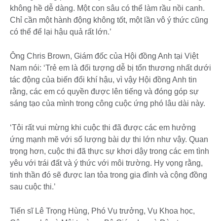
không hề dễ dàng. Một con sâu có thể làm rầu nồi canh.
Chỉ cần một hành động không tốt, một lần vô ý thức cũng
có thể để lại hậu quả rất lớn.’
Ông Chris Brown, Giám đốc của Hội đồng Anh tại Việt
Nam nói: ‘Trẻ em là đối tượng dễ bị tổn thương nhất dưới
tác động của biến đổi khí hậu, vì vậy Hội đồng Anh tin
rằng, các em có quyền được lên tiếng và đóng góp sự
sáng tạo của mình trong công cuộc ứng phó lâu dài này.
‘Tôi rất vui mừng khi cuộc thi đã được các em hưởng
ứng mạnh mẽ với số lượng bài dự thi lớn như vậy. Quan
trọng hơn, cuộc thi đã thực sự khơi dậy trong các em tình
yêu với trái đất và ý thức với môi trường. Hy vọng rằng,
tinh thần đó sẽ được lan tỏa trong gia đình và cộng đồng
sau cuộc thi.’
Tiến sĩ Lê Trọng Hùng, Phó Vụ trưởng, Vụ Khoa học,