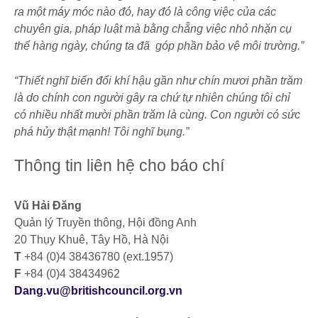
ra một máy móc nào đó, hay đó là công việc của các
chuyên gia, pháp luật mà bằng chẵng việc nhỏ nhặn cụ
thể hàng ngày, chúng ta đã góp phần bảo vệ môi trường.”
“Thiết nghĩ biến đổi khí hậu gần như chín mươi phần trăm
là do chính con người gây ra chứ tự nhiên chúng tôi chỉ
có nhiều nhất mười phần trăm là cùng. Con người có sức
phá hủy thật mạnh! Tôi nghĩ bụng.”
Thông tin liên hệ cho báo chí
Vũ Hải Đăng
Quản lý Truyền thông, Hội đồng Anh
20 Thụy Khuê, Tây Hồ, Hà Nội
T
+84 (0)4 38436780 (ext.1957)
F
+84 (0)4 38434962
Dang.vu@britishcouncil.org.vn