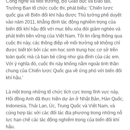
Công nghệ và Môi trường, Bộ Giáo dục và Đào tạo,
Trưởng Ban tổ chức cuộc thi, phát biểu: ‘Chiến lược
quốc gia về Biến đổi khí hậu được Thủ tướng phê duyệt
vào năm 2011, khẳng định tác động nghiêm trọng của
biến đổi khí hậu đối với mục tiêu xóa đói giảm nghèo và
phát triển bền vững của Việt Nam. Tôi tin rằng thông qua
cuộc thi này, các thông điệp về môi trường sẽ không chỉ
được biết tới bởi các em học sinh trung học cơ sở trên
toàn quốc mà cả bạn bè cũng như gia đình của các em.
Với ý nghĩa đó, cuộc thi này không nằm ngoài tinh thần
chung của Chiến lược Quốc gia về ứng phó với biến đổi
khí hậu.’
Là một trong những tổ chức tích cực trong lĩnh vực này,
Hội đồng Anh đã thực hiện dự án ở Nhật Bản, Hàn Quốc,
Indonesia, Thái Lan, Úc, Trung Quốc và Việt Nam, và
cùng hợp tác với các đối tác địa phương trong những nỗ
lực hạn chế các tác động nghiêm trọng của biến đổi khí
hậu.