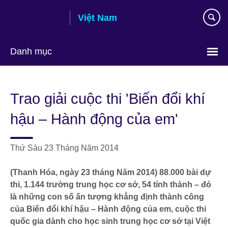
Skip
Việt Nam
to
main
content
Danh mục
Choose
your
Trao giải cuộc thi 'Biến đổi khí
language
hậu – Hành động của em'
Thứ Sáu 23 Tháng Năm 2014
(Thanh Hóa, ngày 23 tháng Năm 2014) 88.000 bài dự
thi, 1.144 trường trung học cơ sở, 54 tỉnh thành – đó
là những con số ấn tượng khẳng định thành công
của Biến đổi khí hậu – Hành động của em, cuộc thi
quốc gia dành cho học sinh trung học cơ sở tại Việt