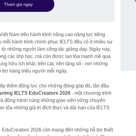
Tham gia ngay
ệt Nam trên hành trình nâng cao năng lực tiếng
 mỗi hành trình chinh phục IELTS đều có ít nhiều sự
g từ những người làm công tác giảng dạy. Ngày nay,
rong các lớp học, mà còn được lan tỏa mạnh mẽ qua
dung hữu ích khác trên các nền tảng số - nơi những
 trợ hàng triệu người mỗi ngày.
tiếp thêm động lực cho những đóng góp đó, lần đầu
thưởng IELTS EduCreators 2026
- một chương trình
h và đồng hành cùng những giáo viên vững chuyên
n tỏa những giá trị đích thực và dài hạn của IELTS
S EduCreators 2026 còn mang đến những hỗ trợ thiết