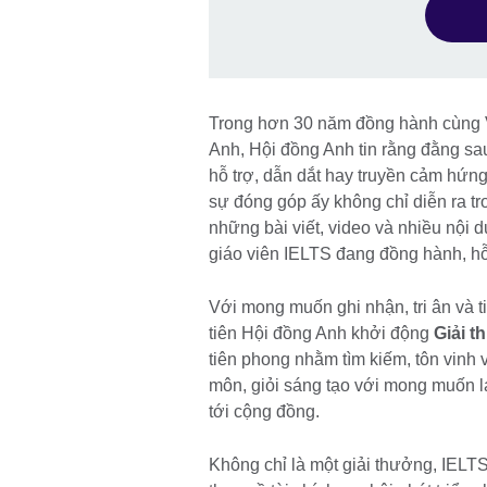
Trong hơn 30 năm đồng hành cùng Vi
Anh, Hội đồng Anh tin rằng đằng sau
hỗ trợ, dẫn dắt hay truyền cảm hứn
sự đóng góp ấy không chỉ diễn ra t
những bài viết, video và nhiều nội 
giáo viên IELTS đang đồng hành, hỗ
Với mong muốn ghi nhận, tri ân và 
tiên Hội đồng Anh khởi động
Giải 
tiên phong nhằm tìm kiếm, tôn vin
môn, giỏi sáng tạo với mong muốn la
tới cộng đồng.
Không chỉ là một giải thưởng, IELT