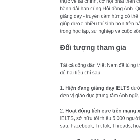
thực về tài chính, cơ hội phát triể
hành dài hạn cùng Hội đồng Anh. Qu
giảng dạy - truyền cảm hứng có thể
giúp được nhiều thí sinh hơn trên 
trong học tập, sự nghiệp và cuộc số
Đối tượng tham gia
Tất cả công dân Việt Nam đã từng t
đủ hai tiêu chí sau:
1.
Hiện đang giảng dạy IELTS
dưới
đơn vị giáo dục (trung tâm Anh ngữ, 
2.
Hoạt động tích cực trên mạng x
IELTS, sở hữu tối thiểu 5.000 người 
sau: Facebook, TikTok, Threads, ho