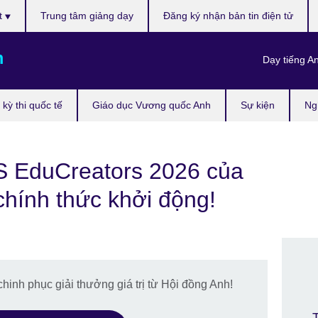
t
Trung tâm giảng dạy
Đăng ký nhận bản tin điện tử
m
Dạy tiếng A
kỳ thi quốc tế
Giáo dục Vương quốc Anh
Sự kiện
Ng
S EduCreators 2026 của
chính thức khởi động!
inh phục giải thưởng giá trị từ Hội đồng Anh!