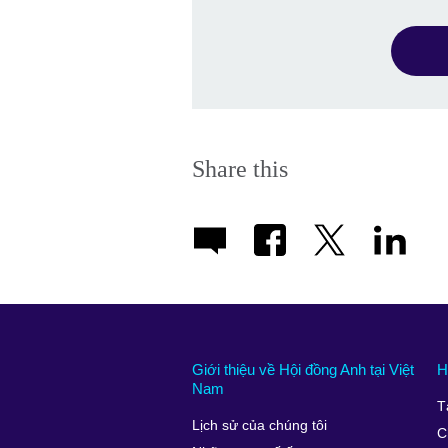
Share this
Giới thiệu về Hội đồng Anh tại Việt
H
Nam
T
Lịch sử của chúng tôi
C