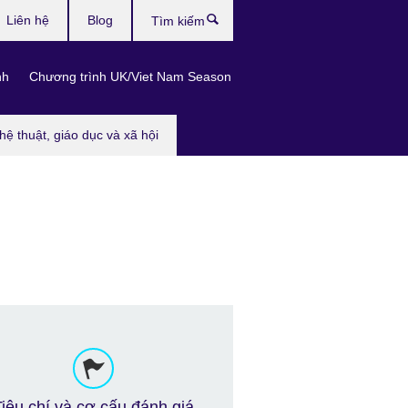
Liên hệ
Blog
Tìm
kiếm
nh
Chương trình UK/Viet Nam Season
hệ thuật, giáo dục và xã hội
Tiêu chí và cơ cấu đánh giá