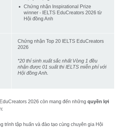
Chứng nhận Inspirational Prize
winner - IELTS EduCreators 2026 từ
Hội đồng Anh
Chứng nhận Top 20 IELTS EduCreators
2026
*20 thí sinh xuất sắc nhất Vòng 1 đều
nhận được 01 suất thi IELTS miễn phí với
Hội đồng Anh.
S EduCreators 2026 còn mang đến những
quyền lợi
m:
g trình tập huấn và đào tạo cùng chuyên gia Hội