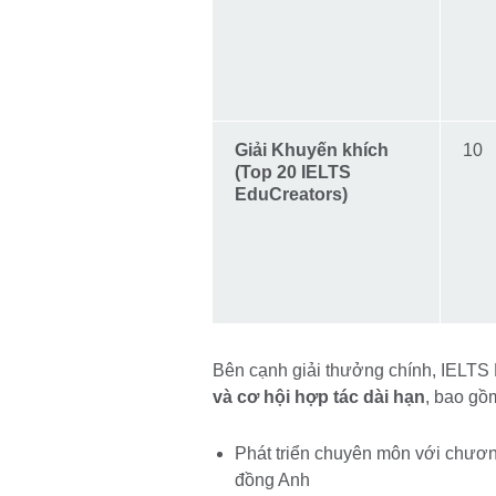
Giải Khuyến khích
10
(Top 20 IELTS
EduCreators)
Bên cạnh giải thưởng chính, IELT
và cơ hội hợp tác dài hạn
, bao gồ
Phát triển chuyên môn với chươn
đồng Anh